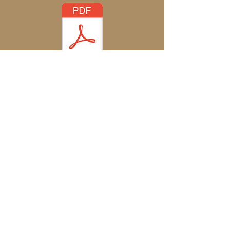
Avril_2024
2022.pdf
2021.pdf