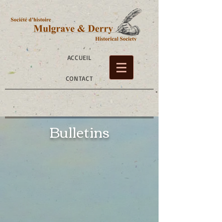
ACCUEIL
CONTACT
Bulletins